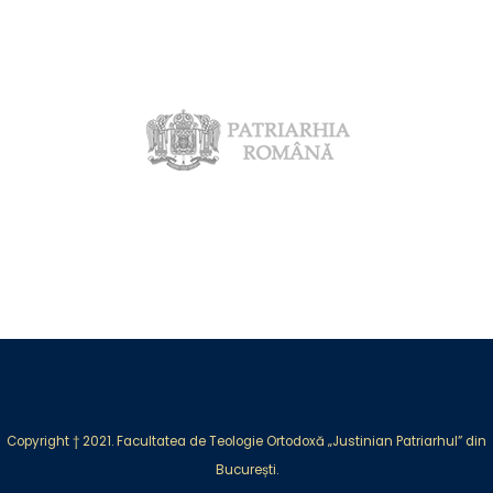
Copyright † 2021. Facultatea de Teologie Ortodoxă „Justinian Patriarhul” din
București.